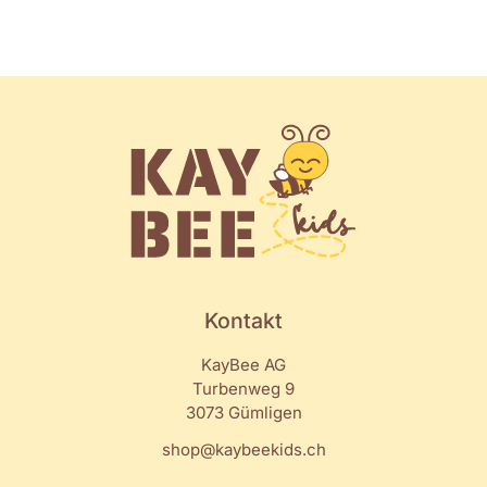
Kontakt
KayBee AG
Turbenweg 9
3073 Gümligen
shop@kaybeekids.ch