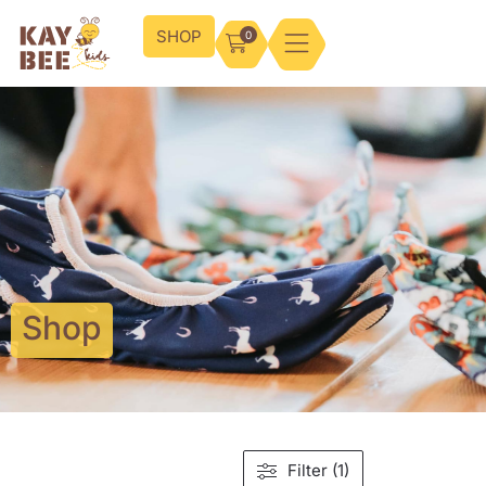
SHOP
0
Shop
Filter (1)