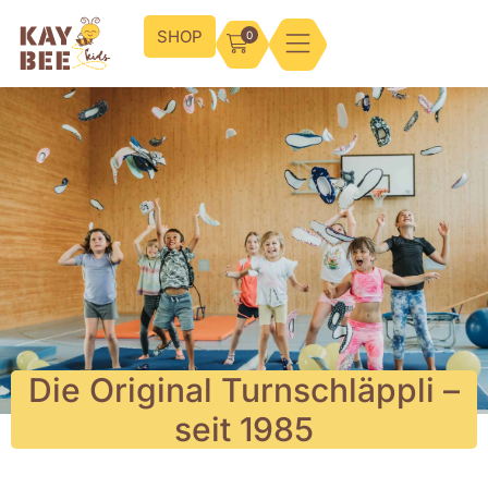
SHOP
0
Die Original Turnschläppli –
seit 1985