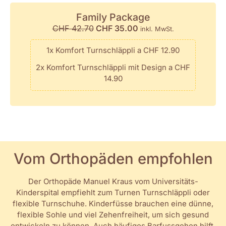
Family Package
CHF
42.70
CHF
35.00
inkl. MwSt.
1x Komfort Turnschläppli a CHF 12.90
2x Komfort Turnschläppli mit Design a CHF
14.90
Vom Orthopäden empfohlen
Der Orthopäde Manuel Kraus vom Universitäts-
Kinderspital empfiehlt zum Turnen Turnschläppli oder
flexible Turnschuhe. Kinderfüsse brauchen eine dünne,
flexible Sohle und viel Zehenfreiheit, um sich gesund
entwickeln zu können. Auch häufiges Barfussgehen hilft,