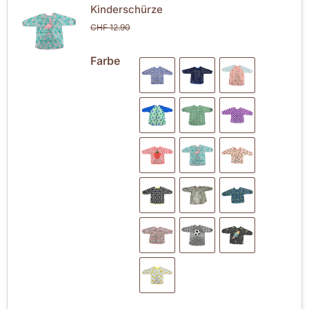
Kinderschürze
CHF
12.90
Farbe