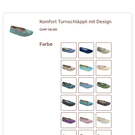
Komfort Turnschläppli mit Design
CHF
14.90
Farbe