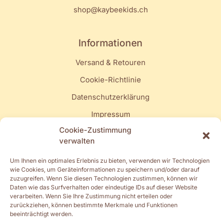
shop@kaybeekids.ch
Informationen
Versand & Retouren
Cookie-Richtlinie
Datenschutzerklärung
Impressum
Cookie-Zustimmung
Quick Links
verwalten
Mein Konto
Um Ihnen ein optimales Erlebnis zu bieten, verwenden wir Technologien
wie Cookies, um Geräteinformationen zu speichern und/oder darauf
Turnschläppli
zuzugreifen. Wenn Sie diesen Technologien zustimmen, können wir
Daten wie das Surfverhalten oder eindeutige IDs auf dieser Website
Muki-, Elki- & Vakiturnen
verarbeiten. Wenn Sie Ihre Zustimmung nicht erteilen oder
zurückziehen, können bestimmte Merkmale und Funktionen
Spielgruppe & Kita
beeinträchtigt werden.