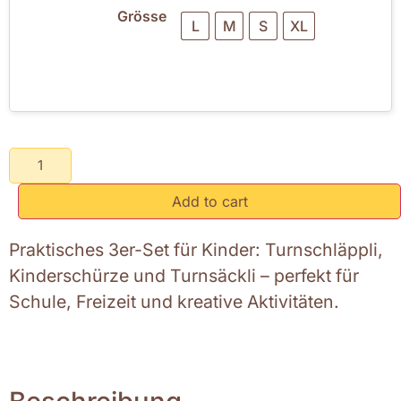
Grösse
L
M
S
XL
Add to cart
Praktisches 3er-Set für Kinder: Turnschläppli,
Kinderschürze und Turnsäckli – perfekt für
Schule, Freizeit und kreative Aktivitäten.