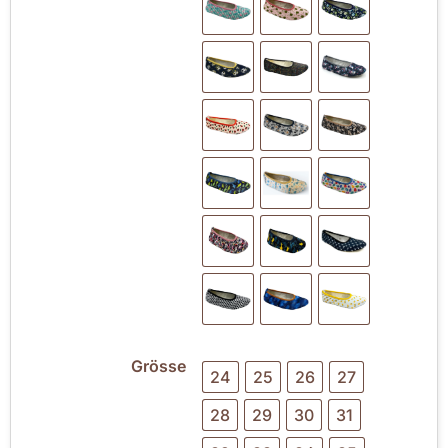
Grösse
24
25
26
27
28
29
30
31