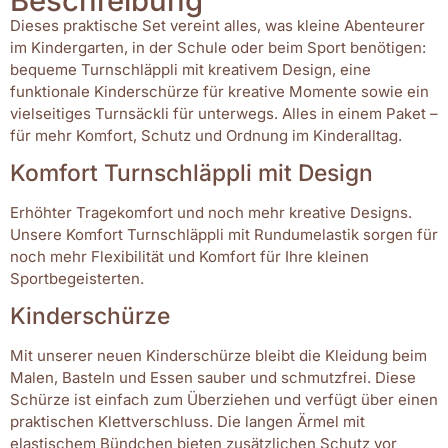
Beschreibung
Dieses praktische Set vereint alles, was kleine Abenteurer
im Kindergarten, in der Schule oder beim Sport benötigen:
bequeme Turnschläppli mit kreativem Design, eine
funktionale Kinderschürze für kreative Momente sowie ein
vielseitiges Turnsäckli für unterwegs. Alles in einem Paket –
für mehr Komfort, Schutz und Ordnung im Kinderalltag.
Komfort Turnschläppli mit Design
Erhöhter Tragekomfort und noch mehr kreative Designs.
Unsere Komfort Turnschläppli mit Rundumelastik sorgen für
noch mehr Flexibilität und Komfort für Ihre kleinen
Sportbegeisterten.
Kinderschürze
Mit unserer neuen Kinderschürze bleibt die Kleidung beim
Malen, Basteln und Essen sauber und schmutzfrei. Diese
Schürze ist einfach zum Überziehen und verfügt über einen
praktischen Klettverschluss. Die langen Ärmel mit
elastischem Bündchen bieten zusätzlichen Schutz vor