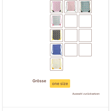
Grösse
one size
Auswahl zurücksetzen