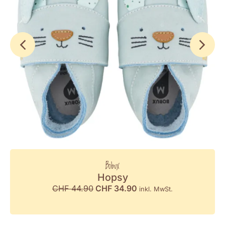
Bobux
Hopsy
CHF
44.90
CHF
34.90
inkl. MwSt.