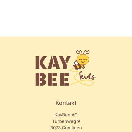
Kontakt
KayBee AG
Turbenweg 9
3073 Gümligen