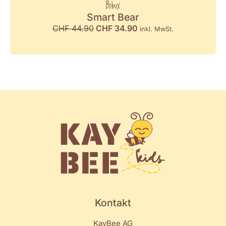
Bobux
Smart Bear
CHF
44.90
CHF
34.90
inkl. MwSt.
Kontakt
KayBee AG