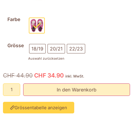
Farbe
Grösse
18/19
20/21
22/23
Auswahl zurücksetzen
CHF
44.90
CHF
34.90
inkl. MwSt.
In den Warenkorb
Grössentabelle anzeigen