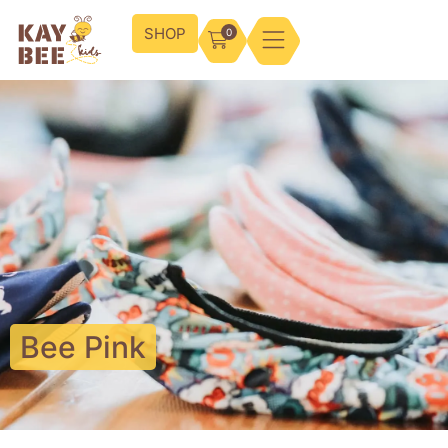
SHOP
0
Bee Pink