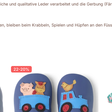
iche und qualitative Leder verarbeitet und die Gerbung (Fär
ehen, bleiben beim Krabbeln, Spielen und Hüpfen an den Füs
22-20%