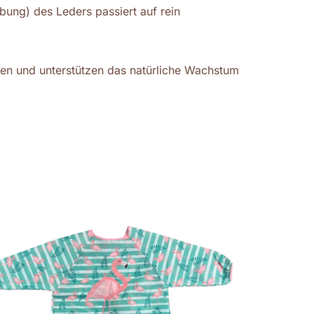
bung) des Leders passiert auf rein
sen und unterstützen das natürliche Wachstum
22%