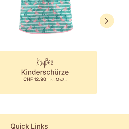
KayBee
Kinderschürze
CHF
12.90
CH
inkl. MwSt.
Quick Links