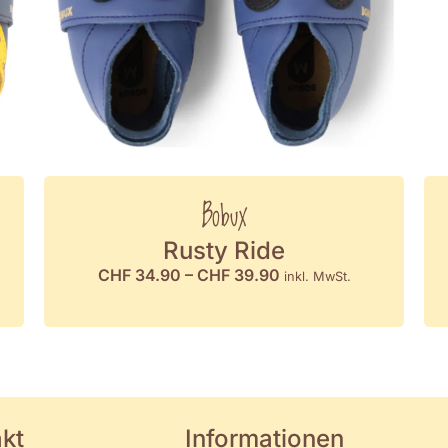
Bobux
Rusty Ride
CHF
34.90
–
CHF
39.90
inkl. MwSt.
kt
Informationen