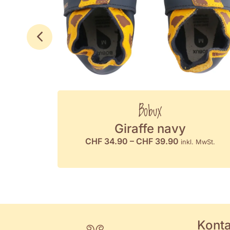
Bobux
Giraffe navy
CHF
34.90
–
CHF
39.90
inkl. MwSt.
Konta