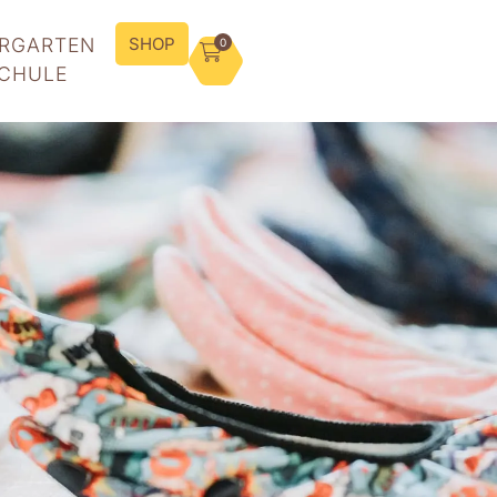
ERGARTEN
SHOP
0
SCHULE