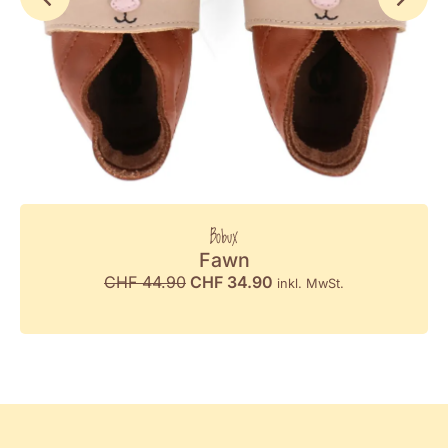
Bobux
Fawn
CHF
44.90
CHF
34.90
inkl. MwSt.