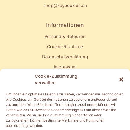
shop@kaybeekids.ch
Informationen
Versand & Retouren
Cookie-Richtlinie
Datenschutzerklärung
Impressum
Cookie-Zustimmung
Quick Links
verwalten
Mein Konto
Um Ihnen ein optimales Erlebnis zu bieten, verwenden wir Technologien
wie Cookies, um Geräteinformationen zu speichern und/oder darauf
Turnschläppli
zuzugreifen. Wenn Sie diesen Technologien zustimmen, können wir
Daten wie das Surfverhalten oder eindeutige IDs auf dieser Website
Muki-, Elki- & Vakiturnen
verarbeiten. Wenn Sie Ihre Zustimmung nicht erteilen oder
zurückziehen, können bestimmte Merkmale und Funktionen
Spielgruppe & Kita
beeinträchtigt werden.