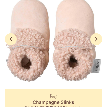
Bobux
Champagne Slinks