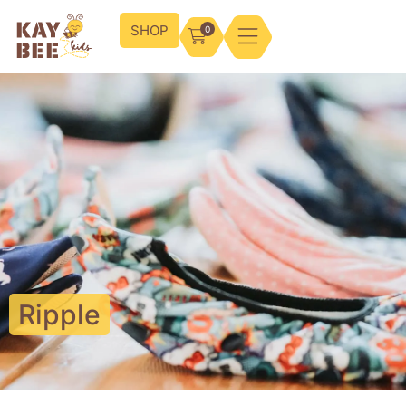
SHOP
0
Ripple