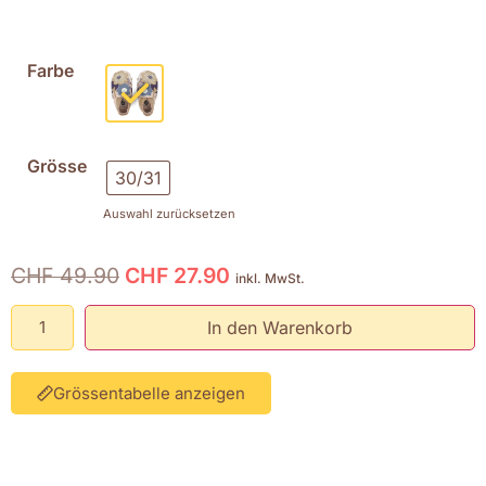
Farbe
Grösse
30/31
Auswahl zurücksetzen
CHF
49.90
CHF
27.90
inkl. MwSt.
In den Warenkorb
Grössentabelle anzeigen