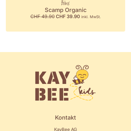
Bobux
Scamp Organic
CHF
49.90
CHF
39.90
inkl. MwSt.
Kontakt
KayBee AG