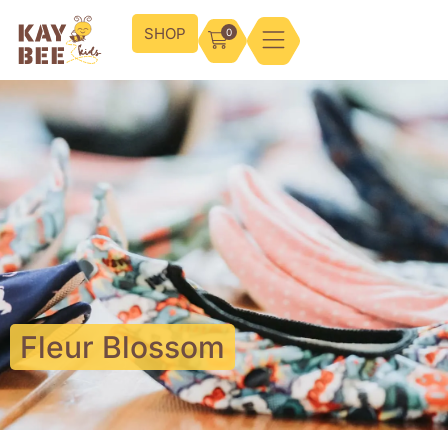
SHOP
0
Fleur Blossom