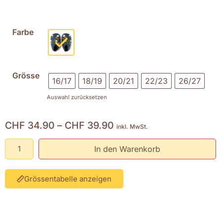
Farbe
Grösse
16/17
18/19
20/21
22/23
26/27
Auswahl zurücksetzen
CHF
34.90
–
CHF
39.90
inkl. MwSt.
In den Warenkorb
Grössentabelle anzeigen