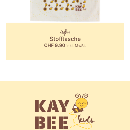
KayBee
Stofftasche
CHF
9.90
inkl. MwSt.