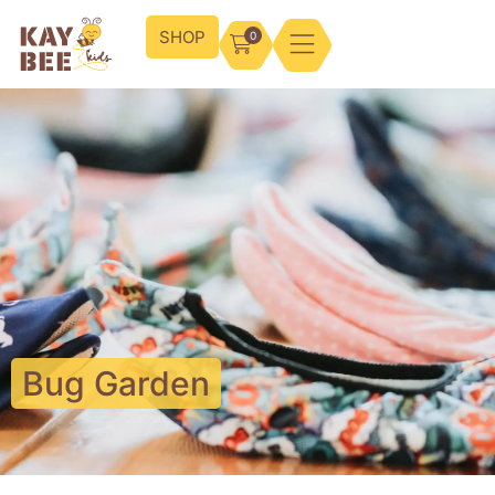
SHOP
0
Bug Garden