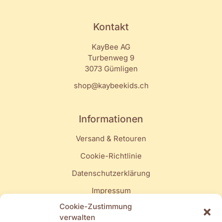
Kontakt
KayBee AG
Turbenweg 9
3073 Gümligen
shop@kaybeekids.ch
Informationen
Versand & Retouren
Cookie-Richtlinie
Datenschutzerklärung
Impressum
Cookie-Zustimmung
Quick Links
verwalten