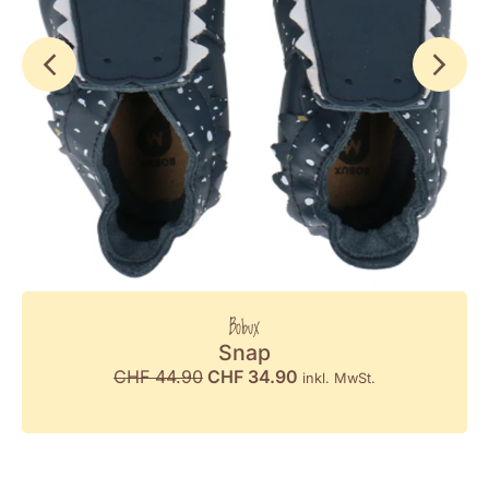
Bobux
Snap
CHF
44.90
CHF
34.90
inkl. MwSt.