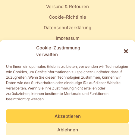
Versand & Retouren
Cookie-Richtlinie
Datenschutzerklärung
Impressum
Cookie-Zustimmung
Quick Links
verwalten
Mein Konto
Um Ihnen ein optimales Erlebnis zu bieten, verwenden wir Technologien
wie Cookies, um Geräteinformationen zu speichern und/oder darauf
Turnschläppli
zuzugreifen. Wenn Sie diesen Technologien zustimmen, können wir
Daten wie das Surfverhalten oder eindeutige IDs auf dieser Website
Muki-, Elki- & Vakiturnen
verarbeiten. Wenn Sie Ihre Zustimmung nicht erteilen oder
zurückziehen, können bestimmte Merkmale und Funktionen
Spielgruppe & Kita
beeinträchtigt werden.
Kindergarten & Schulstart
Akzeptieren
Ablehnen