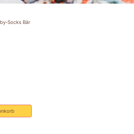
by-Socks Bär
enkorb