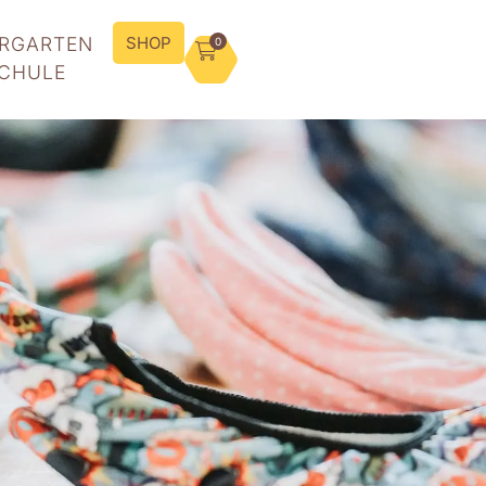
ERGARTEN
SHOP
0
SCHULE