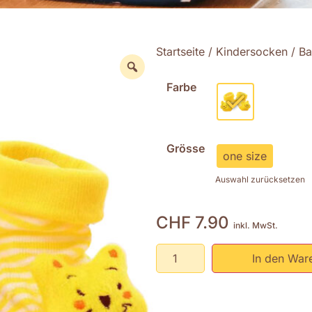
Startseite
/
Kindersocken
/ Ba
Farbe
Grösse
one size
Auswahl zurücksetzen
CHF
7.90
inkl. MwSt.
In den War