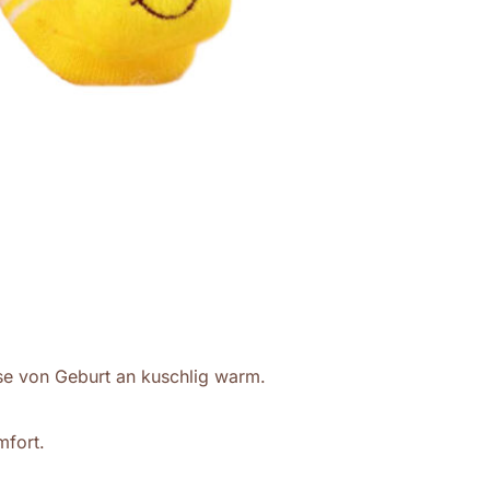
se von Geburt an kuschlig warm.
mfort.